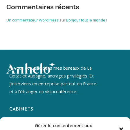
Commentaires récents
Un commentateur WordPress
sur
Bonjour tout le monde !
Je vous accueille dans mes bureaux de La
Ciotat et Aubagne, ancrages privilégiés. Et
j’interviens en entreprise partout en France
et à l’étranger en visioconférence.
CABINETS
La Ciotat
– Athélia 4
Gérer le consentement aux