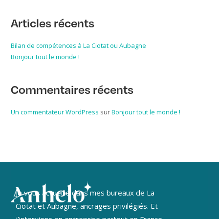
Articles récents
Bilan de compétences à La Ciotat ou Aubagne
Bonjour tout le monde !
Commentaires récents
Un commentateur WordPress
sur
Bonjour tout le monde !
Je vous accueille dans mes bureaux de La
Ciotat et Aubagne, ancrages privilégiés. Et