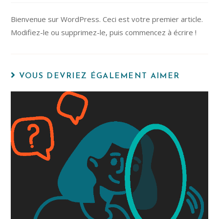
Bienvenue sur WordPress. Ceci est votre premier article.
Modifiez-le ou supprimez-le, puis commencez à écrire !
VOUS DEVRIEZ ÉGALEMENT AIMER