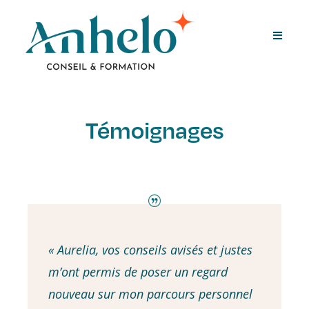
Témoignages
« Aurelia, vos conseils avisés et justes
m’ont permis de poser un regard
nouveau sur mon parcours personnel